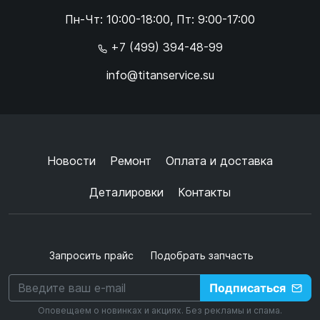
Online чат
Пн-Чт: 10:00-18:00, Пт: 9:00-17:00
×
+7 (499) 394-48-99
info@titanservice.su
Ок
Согласен с
обработкой данных
и
политикой
конфиденциальности
+
➜
Новости
Ремонт
Оплата и доставка
Деталировки
Контакты
Запросить прайс
Подобрать запчасть
Подписаться
Оповещаем о новинках и акциях. Без рекламы и спама.