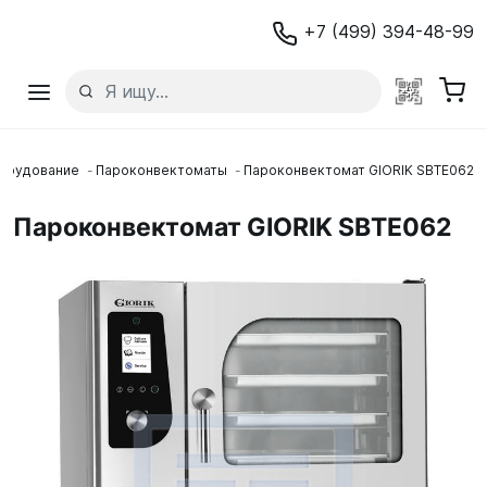
+7 (499) 394-48-99
борудование
Пароконвектоматы
Пароконвектомат GIORIK SBTE062
Пароконвектомат GIORIK SBTE062