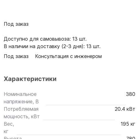
Под заказ
Доступно для самовывоза: 13 шт.
В наличии на доставку (2-3 дня): 13 шт.
Под заказ
Консультация с инженером
Характеристики
Номинальное
380
напряжение, В
Потребляемая
20.4 кВт
мощность, кВт
Вес,
195 кг
кг
Высота,
780