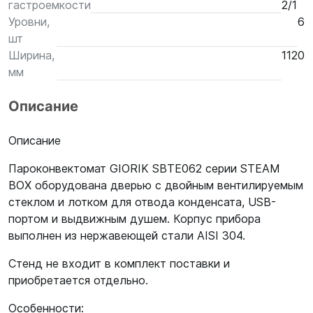
гастроемкости
2/1
Уровни,
6
шт
Ширина,
1120
мм
Описание
Описание
Пароконвектомат GIORIK SBTE062 серии STEAM
BOX оборудована дверью с двойным вентилируемым
стеклом и лотком для отвода конденсата, USB-
портом и выдвижным душем. Корпус прибора
выполнен из нержавеющей стали AISI 304.
Стенд не входит в комплект поставки и
приобретается отдельно.
Особенности: