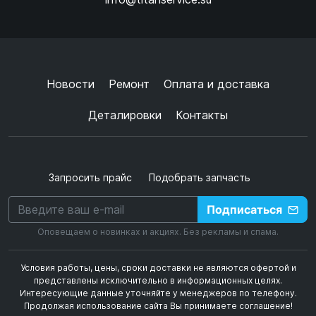
Ок
Согласен с
обработкой данных
и
политикой
конфиденциальности
+
➜
Новости
Ремонт
Оплата и доставка
Деталировки
Контакты
Запросить прайс
Подобрать запчасть
Подписаться
Оповещаем о новинках и акциях. Без рекламы и спама.
Условия работы, цены, сроки доставки не являются офертой и
представлены исключительно в информационных целях.
Интересующие данные уточняйте у менеджеров по телефону.
Продолжая использование сайта Вы принимаете соглашение!