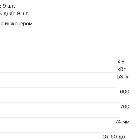
 9 шт.
 дня): 9 шт.
 с инженером
4.8
кВт
53 кг
600
700
74 мм
От 50 до