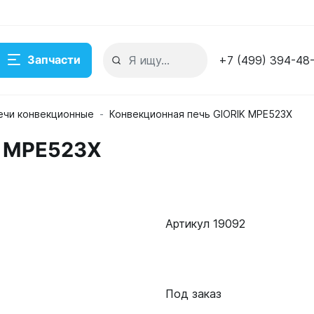
Запчасти
+7 (499) 394-48
ечи конвекционные
Конвекционная печь GIORIK MPE523X
K MPE523X
Артикул 19092
Под заказ