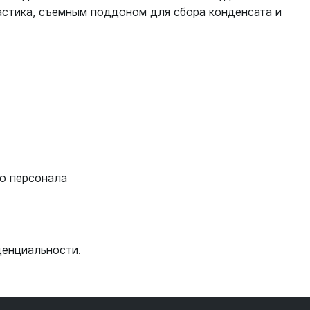
астика, съемным поддоном для сбора конденсата и
о персонала
денциальности
.