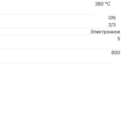
280 °С
GN
2/3
Электронное
5
600