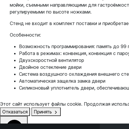
мойки, съемными направляющими для гастроёмкосте
регулируемыми по высоте ножками.
Стенд не входит в комплект поставки и приобрета
Особенности:
Возможность программирования: память до 99 
Работа в режимах: конвекция, конвекция с пар
Двухскоростной вентилятор
Двойное остекление двери
Система воздушного охлаждения внешнего сте
Автоматическая защелка замка двери
Силиконовый уплотнитель двери, обеспечиваю
Этот сайт использует файлы cookie. Продолжая исполь
Отказаться
Принять