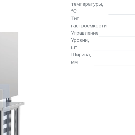
температуры,
°С
Тип
гастроемкости
Управление
Уровни,
шт
Ширина,
мм