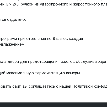
й GN 2/3, ручкой из ударопрочного и жаростойкого пл
ется отдельно.
программ приготовления по 9 шагов каждая
оувлажнением
кла двери для предотвращения ожогов обслуживающег
щий максимальную термоизоляцию камеры
зовать сайт, вы соглашаетесь с нашей
Политикой конфи