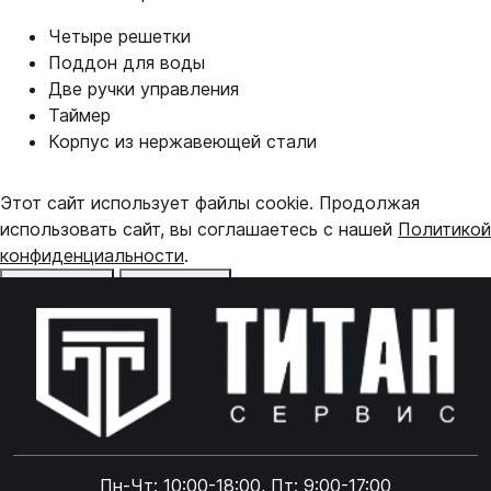
Четыре решетки
Поддон для воды
Две ручки управления
Таймер
Корпус из нержавеющей стали
Этот сайт использует файлы cookie. Продолжая
использовать сайт, вы соглашаетесь с нашей
Политикой
конфиденциальности
.
Отказаться
Принять
Online чат
ONLINE
Online чат
Пн-Чт: 10:00-18:00, Пт: 9:00-17:00