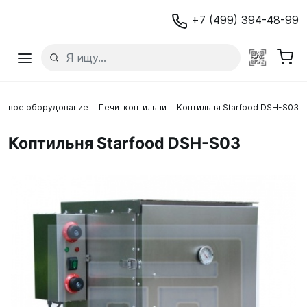
+7 (499) 394-48-99
ловое оборудование
Печи-коптильни
Коптильня Starfood DSH-S03
Коптильня Starfood DSH-S03