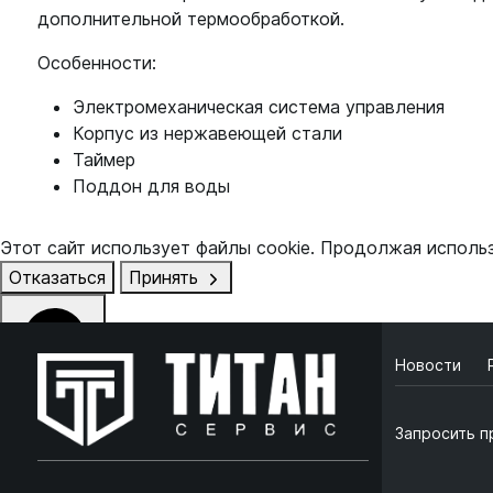
дополнительной термообработкой.
Особенности:
Электромеханическая система управления
Корпус из нержавеющей стали
Таймер
Поддон для воды
Этот сайт использует файлы cookie. Продолжая исполь
Отказаться
Принять
Новости
Online чат
ONLINE
Запросить п
Online чат
×