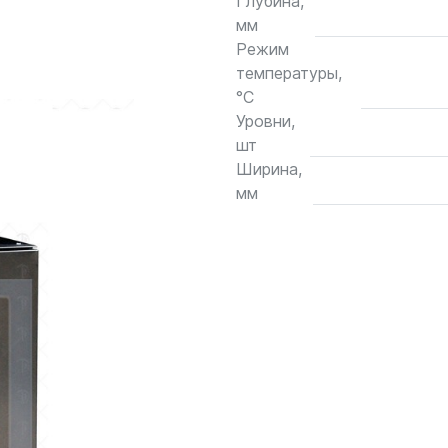
Глубина,
мм
Режим
температуры,
°С
Уровни,
шт
Ширина,
мм