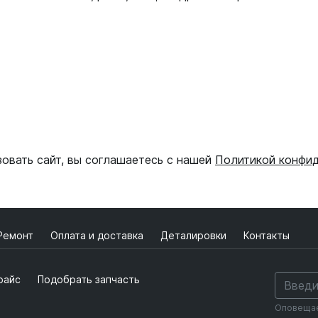
зовать сайт, вы соглашаетесь с нашей
Политикой конфи
Ремонт
Оплата и доставка
Деталировки
Контакты
райс
Подобрать запчасть
Оповещаем