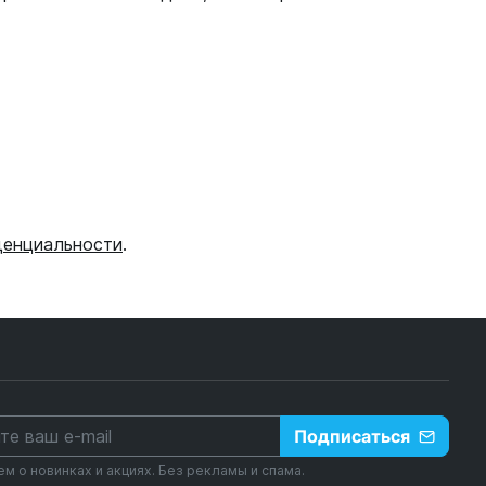
денциальности
.
Подписаться
 о новинках и акциях. Без рекламы и спама.