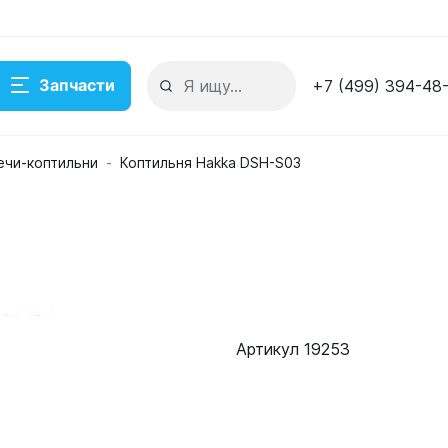
Запчасти
+7 (499) 394-48
ечи-коптильни
Коптильня Hakka DSH-S03
Артикул 19253