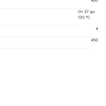
400
От 37 до
135 °С
4
450