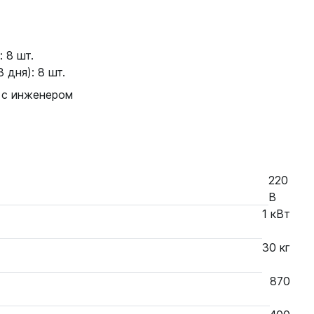
 8 шт.
 дня): 8 шт.
 с инженером
220
В
1 кВт
30 кг
870