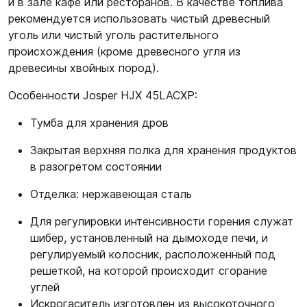
и в зале кафе или ресторанов. В качестве топлива
рекомендуется использовать чистый древесный
уголь или чистый уголь растительного
происхождения (кроме древесного угля из
древесины хвойных пород).
Особенности Josper HJX 45LACXP:
Тумба для хранения дров
Закрытая верхняя полка для хранения продуктов
в разогретом состоянии
Отделка: нержавеющая сталь
Для регулировки интенсивности горения служат
шибер, установленный на дымоходе печи, и
регулируемый колосник, расположенный под
решеткой, на которой происходит сгорание
углей
Искрогаситель изготовлен из высокоточного