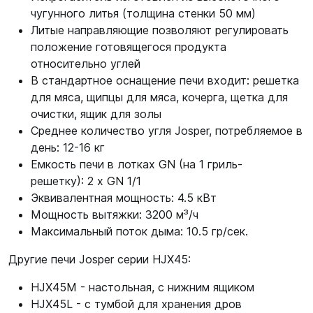
чугунного литья (толщина стенки 50 мм)
Литые направляющие позволяют регулировать
положение готовящегося продукта
относительно углей
В стандартное оснащение печи входит: решетка
для мяса, щипцы для мяса, кочерга, щетка для
очистки, ящик для золы
Среднее количество угля Josper, потребляемое в
день: 12-16 кг
Емкость печи в лотках GN (на 1 гриль-
решетку): 2 x GN 1/1
Эквивалентная мощность: 4.5 кВт
Мощность вытяжки: 3200 м³/ч
Максимальный поток дыма: 10.5 гр/сек.
Другие печи Josper серии HJX45:
HJX45M - настольная, с нижним ящиком
HJX45L - с тумбой для хранения дров