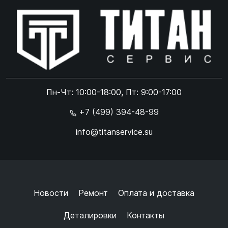
Online чат
ONLINE
Online чат
Пн-Чт: 10:00-18:00, Пт: 9:00-17:00
×
+7 (499) 394-48-99
info@titanservice.su
Ок
Согласен с
обработкой данных
и
политикой
конфиденциальности
+
➜
Новости
Ремонт
Оплата и доставка
Деталировки
Контакты