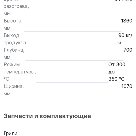
разогрева,
мин
Высота,
1860
мм
Выход
90 кг/
продукта
ч
Глубина,
700
мм
Режим
От 300
температуры,
до
°С
350 °С
Ширина,
1070
мм
Запчасти и комплектующие
Грили