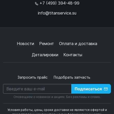
+7 (499) 394-48-99
info@titanservice.su
Ок
Согласен с
обработкой данных
и
политикой
конфиденциальности
+
➜
Новости
Ремонт
Оплата и доставка
Деталировки
Контакты
Запросить прайс
Подобрать запчасть
Подписаться
Оповещаем о новинках и акциях. Без рекламы и спама.
Условия работы, цены, сроки доставки не являются офертой и