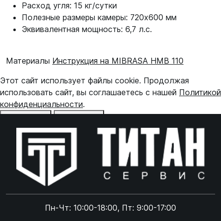
Расход угля: 15 кг/сутки
Полезные размеры камеры: 720х600 мм
Эквивалентная мощность: 6,7 л.с.
Материалы
Инструкция на MIBRASA HMB 110
Этот сайт использует файлы cookie. Продолжая
использовать сайт, вы соглашаетесь с нашей
Политикой
конфиденциальности
.
Отказаться
Принять
Online чат
ONLINE
Online чат
Пн-Чт: 10:00-18:00, Пт: 9:00-17:00
×