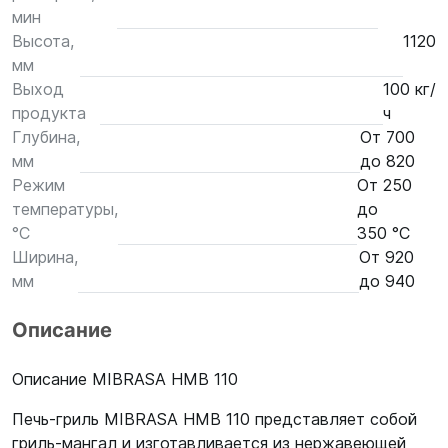
мин
Высота,
1120
мм
Выход
100 кг/
продукта
ч
Глубина,
От 700
мм
до 820
Режим
От 250
температуры,
до
°С
350 °С
Ширина,
От 920
мм
до 940
Описание
Описание MIBRASA HMB 110
Печь-гриль MIBRASA HMB 110 представляет собой
гриль-мангал и изготавливается из нержавеющей