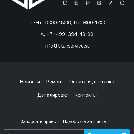
Online чат
ONLINE
Online чат
Пн-Чт: 10:00-18:00, Пт: 9:00-17:00
×
+7 (499) 394-48-99
info@titanservice.su
Ок
Согласен с
обработкой данных
и
политикой
конфиденциальности
+
➜
Новости
Ремонт
Оплата и доставка
Деталировки
Контакты
Запросить прайс
Подобрать запчасть