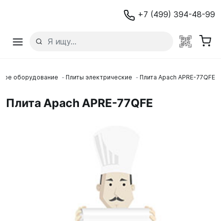
+7 (499) 394-48-99
овое оборудование
Плиты электрические
Плита Apach APRE-77QFE
Плита Apach APRE-77QFE