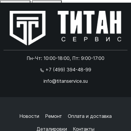
Отказаться
Принять
Online чат
ONLINE
Online чат
Пн-Чт: 10:00-18:00, Пт: 9:00-17:00
×
+7 (499) 394-48-99
info@titanservice.su
Ок
Согласен с
обработкой данных
и
политикой
конфиденциальности
+
➜
Новости
Ремонт
Оплата и доставка
Деталировки
Контакты