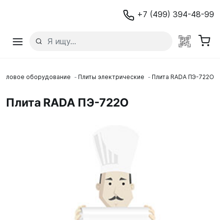
+7 (499) 394-48-99
епловое оборудование
Плиты электрические
Плита RADA ПЭ-722О
Плита RADA ПЭ-722О