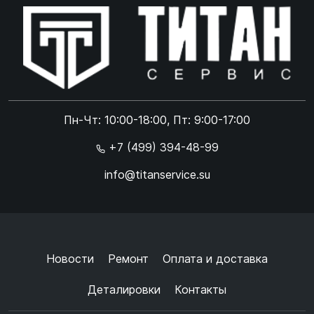
Online чат
ONLINE
Online чат
Пн-Чт: 10:00-18:00, Пт: 9:00-17:00
×
+7 (499) 394-48-99
info@titanservice.su
Ок
Согласен с
обработкой данных
и
политикой
конфиденциальности
+
➜
Новости
Ремонт
Оплата и доставка
Деталировки
Контакты