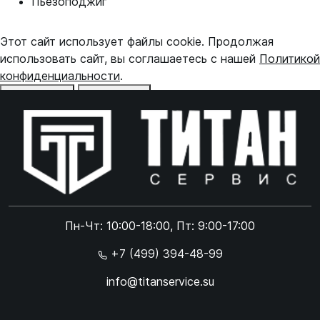
Пьезоподжиг
Этот сайт использует файлы cookie. Продолжая
использовать сайт, вы соглашаетесь с нашей
Политикой
конфиденциальности
.
Отказаться
Принять
Online чат
ONLINE
Online чат
Пн-Чт: 10:00-18:00, Пт: 9:00-17:00
×
+7 (499) 394-48-99
info@titanservice.su
Ок
Согласен с
обработкой данных
и
политикой