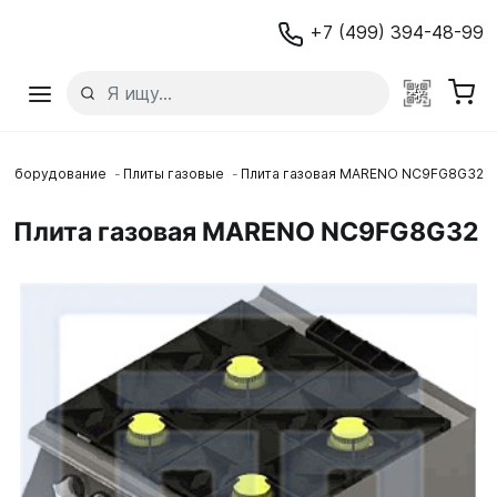
+7 (499) 394-48-99
е оборудование
Плиты газовые
Плита газовая MARENO NC9FG8G32
Плита газовая MARENO NC9FG8G32