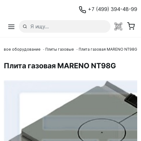
+7 (499) 394-48-99
ловое оборудование
Плиты газовые
Плита газовая MARENO NT98G
Плита газовая MARENO NT98G