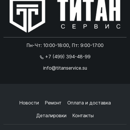
Online чат
ONLINE
Online чат
Пн-Чт: 10:00-18:00, Пт: 9:00-17:00
×
+7 (499) 394-48-99
info@titanservice.su
Ок
Согласен с
обработкой данных
и
политикой
конфиденциальности
+
➜
Новости
Ремонт
Оплата и доставка
Деталировки
Контакты