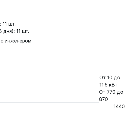
 11 шт.
 дня): 11 шт.
 с инженером
От 10 до
11.5 кВт
От 770 до
870
1440