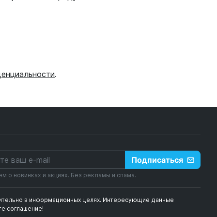
денциальности
.
Подписаться
 о новинках и акциях. Без рекламы и спама.
чительно в информационных целях. Интересующие данные
е соглашение!