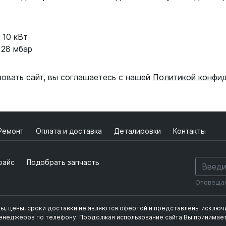
 10 кВт
 28 мбар
зовать сайт, вы соглашаетесь с нашей
Политикой конфи
Ремонт
Оплата и доставка
Деталировки
Контакты
райс
Подобрать запчасть
Оповещаем
ты, цены, сроки доставки не являются офертой и представлены исклю
фиденциальности
менеджеров по телефону.
Продолжая использование сайта Вы принимает