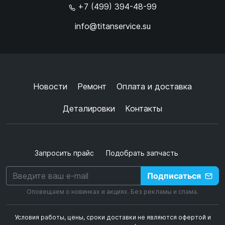
+7 (499) 394-48-99
info@titanservice.su
Ок
Согласен с
обработкой данных
и
политикой
конфиденциальности
+
➜
Новости
Ремонт
Оплата и доставка
Деталировки
Контакты
Запросить прайс
Подобрать запчасть
Подписаться
Оповещаем о новинках и акциях. Без рекламы и спама.
Условия работы, цены, сроки доставки не являются офертой и