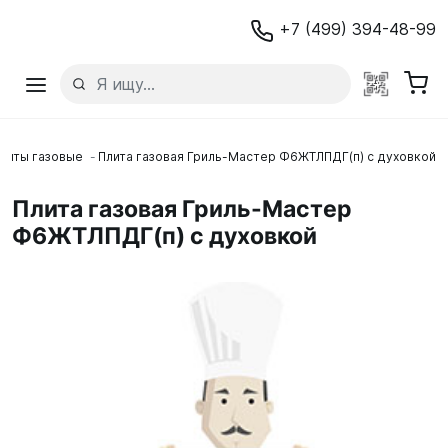
+7 (499) 394-48-99
литы газовые
Плита газовая Гриль-Мастер Ф6ЖТЛПДГ(п) с духовкой
Плита газовая Гриль-Мастер
Ф6ЖТЛПДГ(п) с духовкой