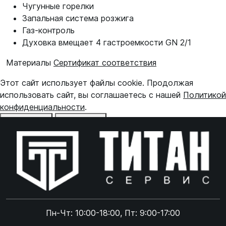
Чугунные горелки
Запальная система розжига
Газ-контроль
Духовка вмещает 4 гастроемкости GN 2/1
Материалы
Сертификат соответствия
Этот сайт использует файлы cookie. Продолжая
использовать сайт, вы соглашаетесь с нашей
Политикой
конфиденциальности
.
Отказаться
Принять
Online чат
ONLINE
Online чат
Пн-Чт: 10:00-18:00, Пт: 9:00-17:00
×