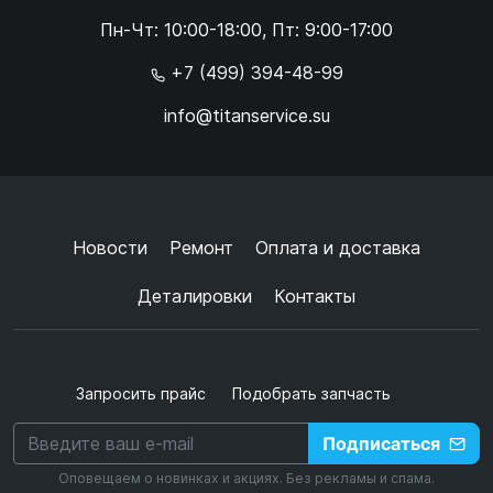
Online чат
Пн-Чт: 10:00-18:00, Пт: 9:00-17:00
×
+7 (499) 394-48-99
info@titanservice.su
Ок
Согласен с
обработкой данных
и
политикой
конфиденциальности
+
➜
Новости
Ремонт
Оплата и доставка
Деталировки
Контакты
Запросить прайс
Подобрать запчасть
Подписаться
Оповещаем о новинках и акциях. Без рекламы и спама.