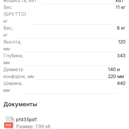
мощность, кВт
кВт
Вес
11 кг
(БРУТТО)
кг
Вес,
8 кг
кг
Высота,
120
мм
Глубина,
343
мм
Диаметр
140 и
конфорок, мм
220 мм
Ширина,
440
мм
Документы
pfd35pdf
Размер: 7.99 кб