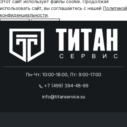
Этот сайт использует файлы cookie. Продолжая
использовать сайт, вы соглашаетесь с нашей
Политикой
конфиденциальности
.
Отказаться
Принять
Online чат
ONLINE
Online чат
Пн-Чт: 10:00-18:00, Пт: 9:00-17:00
×
+7 (499) 394-48-99
info@titanservice.su
Ок
Согласен с
обработкой данных
и
политикой
конфиденциальности
+
➜