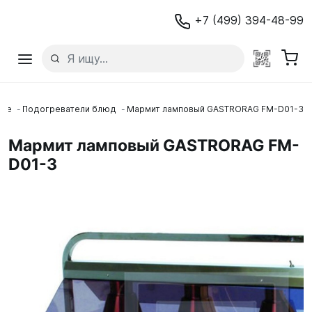
+7 (499) 394-48-99
ние
Подогреватели блюд
Мармит ламповый GASTRORAG FM-D01-3
Мармит ламповый GASTRORAG FM-
D01-3