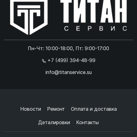
Online чат
ONLINE
Online чат
Пн-Чт: 10:00-18:00, Пт: 9:00-17:00
×
+7 (499) 394-48-99
info@titanservice.su
Ок
Согласен с
обработкой данных
и
политикой
конфиденциальности
+
➜
Новости
Ремонт
Оплата и доставка
Деталировки
Контакты