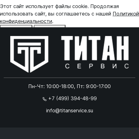
Этот сайт использует файлы cookie. Продолжая
использовать сайт, вы соглашаетесь с нашей
Политикой
конфиденциальности
.
Отказаться
Принять
Online чат
ONLINE
Online чат
Пн-Чт: 10:00-18:00, Пт: 9:00-17:00
×
+7 (499) 394-48-99
info@titanservice.su
Ок
Согласен с
обработкой данных
и
политикой
конфиденциальности