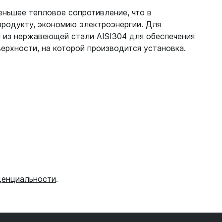
еньшее тепловое сопротивление, что в
продукту, экономию электроэнергии. Для
 из нержавеющей стали AISI304 для обеспечения
ерхности, на которой производится установка.
денциальности
.