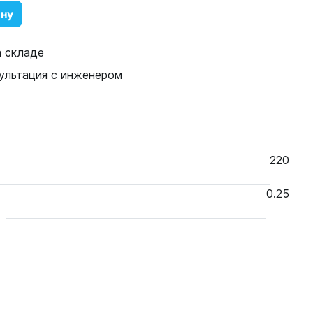
ину
а складе
ультация с инженером
220
0.25