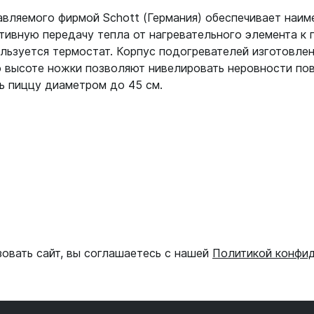
авляемого фирмой Schott (Германия) обеспечивает наим
тивную передачу тепла от нагревательного элемента к 
ьзуется термостат. Корпус подогревателей изготовлен
о высоте ножки позволяют нивелировать неровности пов
ь пиццу диаметром до 45 см.
зовать сайт, вы соглашаетесь с нашей
Политикой конфи