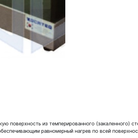
дкую поверхность из темперированного (закаленного) с
обеспечивающим равномерный нагрев по всей поверхнос