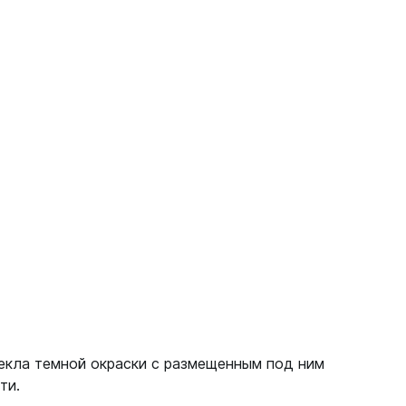
текла темной окраски с размещенным под ним
ти.