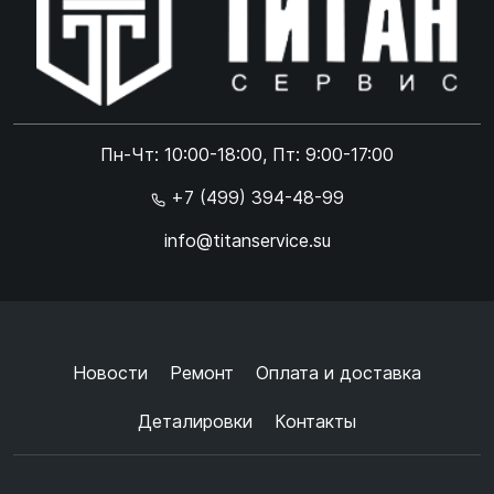
Online чат
ONLINE
Online чат
Пн-Чт: 10:00-18:00, Пт: 9:00-17:00
×
+7 (499) 394-48-99
info@titanservice.su
Ок
Согласен с
обработкой данных
и
политикой
конфиденциальности
+
➜
Новости
Ремонт
Оплата и доставка
Деталировки
Контакты