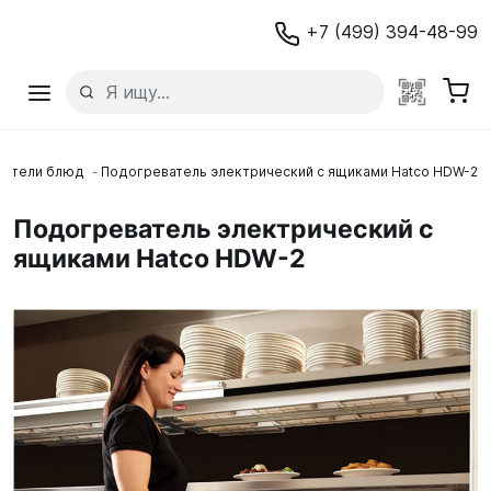
+7 (499) 394-48-99
ватели блюд
Подогреватель электрический с ящиками Hatco HDW-2
Подогреватель электрический с
ящиками Hatco HDW-2