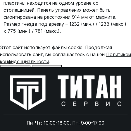
пластины находится на одном уровне со
столешницей. Панель управления может быть
смонтирована на расстоянии 914 мм от мармита.
Размер гнезда под врезку – 1232 (мин.) / 1238 (макс.)
х 775 (мин.) / 781 (макс.).
Этот сайт использует файлы cookie. Продолжая
использовать сайт, вы соглашаетесь с нашей
Политикой
конфиденциальности
.
Отказаться
Принять
Online чат
ONLINE
Online чат
Пн-Чт: 10:00-18:00, Пт: 9:00-17:00
×