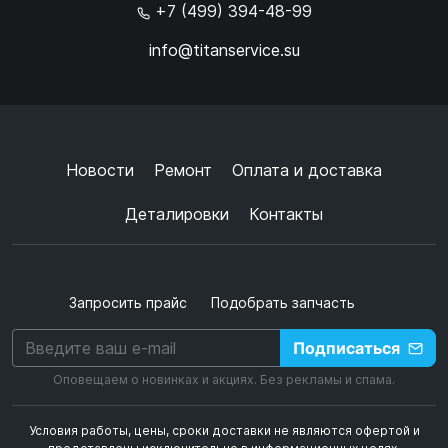
+7 (499) 394-48-99
info@titanservice.su
Ок
Согласен с
обработкой данных
и
политикой
конфиденциальности
+
➜
Новости
Ремонт
Оплата и доставка
Деталировки
Контакты
Запросить прайс
Подобрать запчасть
Подписаться
Оповещаем о новинках и акциях. Без рекламы и спама.
Условия работы, цены, сроки доставки не являются офертой и