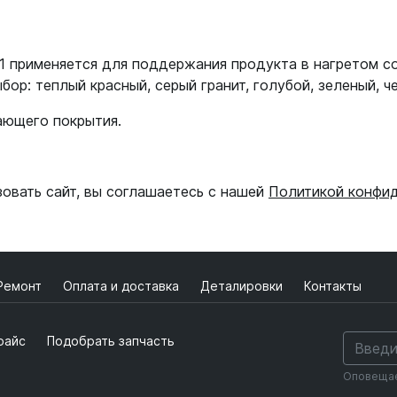
1 применяется для поддержания продукта в нагретом с
бор: теплый красный, серый гранит, голубой, зеленый, ч
ающего покрытия.
зовать сайт, вы соглашаетесь с нашей
Политикой конфи
Ремонт
Оплата и доставка
Деталировки
Контакты
райс
Подобрать запчасть
Оповещаем