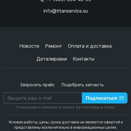
info@titanservice.su
Ок
Согласен с
обработкой данных
и
политикой
конфиденциальности
+
➜
Новости
Ремонт
Оплата и доставка
Деталировки
Контакты
Запросить прайс
Подобрать запчасть
Подписаться
Оповещаем о новинках и акциях. Без рекламы и спама.
Условия работы, цены, сроки доставки не являются офертой и
представлены исключительно в информационных целях.