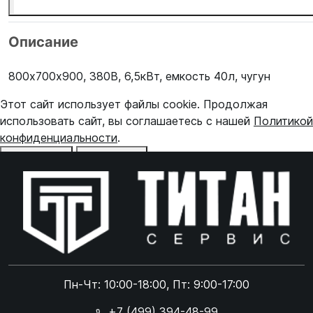
Описание
800х700х900, 380В, 6,5кВт, емкость 40л, чугун
Этот сайт использует файлы cookie. Продолжая
использовать сайт, вы соглашаетесь с нашей
Политикой
конфиденциальности
.
Отказаться
Принять
Online чат
ONLINE
Online чат
Пн-Чт: 10:00-18:00, Пт: 9:00-17:00
×
+7 (499) 394-48-99