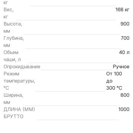
кг
Вес,
168 кг
кг
Высота,
900
мм
Глубина,
700
мм
Объем
40 л
чаши, л
Опрокидывание
Ручное
Режим
От 100
температуры,
до
°С
300 °С
Ширина,
800
мм
ДЛИНА (ММ)
1000
БРУТТО