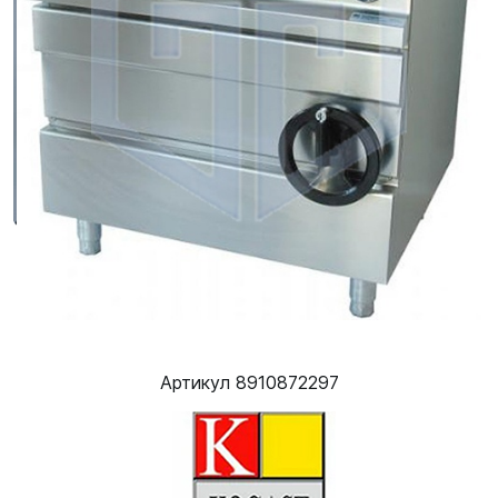
Артикул 8910872297