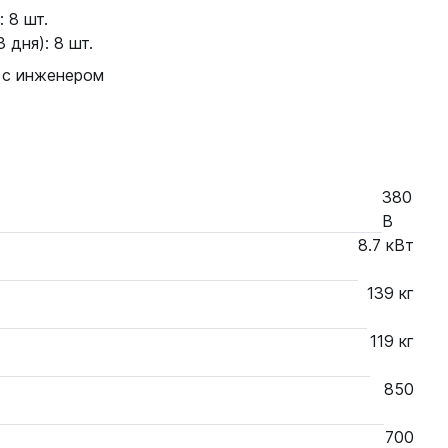
 8 шт.
 дня): 8 шт.
 с инженером
380
В
8.7 кВт
139 кг
119 кг
850
700