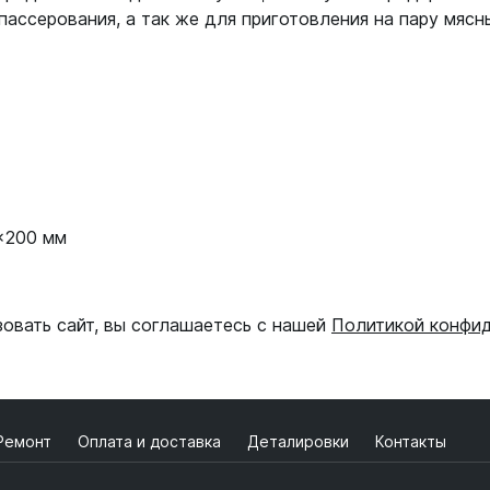
 пассерования, а так же для приготовления на пару мяс
x200 мм
зовать сайт, вы соглашаетесь с нашей
Политикой конфи
Ремонт
Оплата и доставка
Деталировки
Контакты