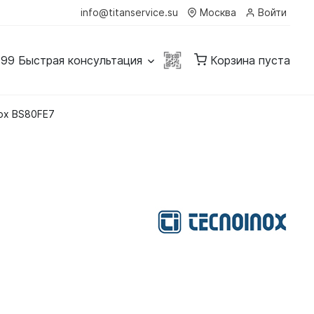
info@titanservice.su
Москва
Войти
-99
Быстрая консультация
Корзина пуста
ox BS80FE7