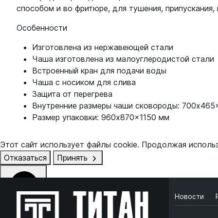
способом и во фритюре, для тушения, припускания,
Особенности
Изготовлена из нержавеющей стали
Чаша изготовлена из малоуглеродистой стали
Встроенный кран для подачи воды
Чаша с носиком для слива
Защита от перегрева
Внутренние размеры чаши сковороды: 700x465
Размер упаковки: 960x870x1150 мм
Этот сайт использует файлы cookie. Продолжая исполь
Отказаться
Принять
Новости
Online чат