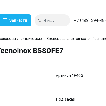
Запчасти
+7 (499) 394-48
ковороды электрические
Сковорода электрическая Tecnoin
Tecnoinox BS80FE7
Артикул 19405
Под заказ