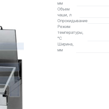
мм
Объем
чаши, л
Опрокидывание
Режим
температуры,
°С
Ширина,
мм