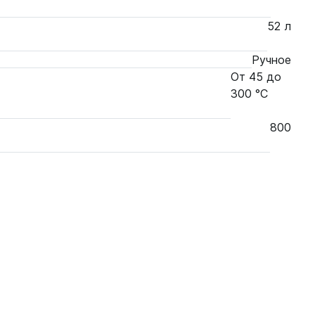
52 л
Ручное
От 45 до
300 °С
800