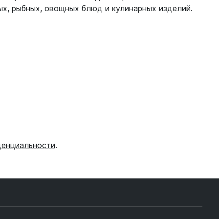
ных, рыбных, овощных блюд и кулинарных изделий.
денциальности
.