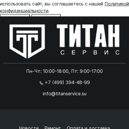
использовать сайт, вы соглашаетесь с нашей
Политикой
конфиденциальности
.
Отказаться
Принять
Online чат
ONLINE
Online чат
Пн-Чт: 10:00-18:00, Пт: 9:00-17:00
×
+7 (499) 394-48-99
info@titanservice.su
Ок
Согласен с
обработкой данных
и
политикой
конфиденциальности
+
➜
Новости
Ремонт
Оплата и доставка