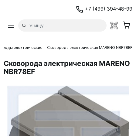
+7 (499) 394-48-99
ороды электрические
Сковорода электрическая MARENO NBR78EF
Сковорода электрическая MARENO
NBR78EF