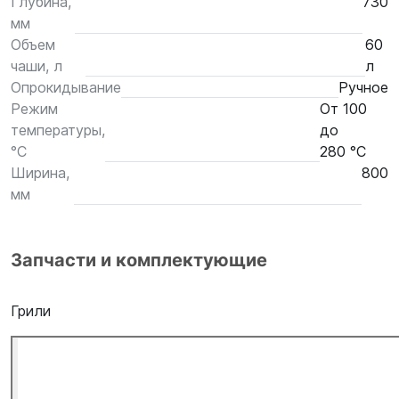
Глубина,
730
мм
Объем
60
чаши, л
л
Опрокидывание
Ручное
Режим
От 100
температуры,
до
°С
280 °С
Ширина,
800
мм
Запчасти и комплектующие
Грили