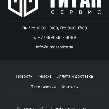
Online чат
ONLINE
Online чат
Пн-Чт: 10:00-18:00, Пт: 9:00-17:00
×
+7 (499) 394-48-99
info@titanservice.su
Ок
Согласен с
обработкой данных
и
политикой
конфиденциальности
+
➜
Новости
Ремонт
Оплата и доставка
Деталировки
Контакты
Запросить прайс
Подобрать запчасть