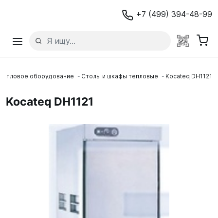
+7 (499) 394-48-99
Тепловое оборудование
Столы и шкафы тепловые
Kocateq DH1121
Kocateq DH1121