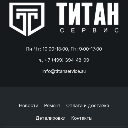
Online чат
ONLINE
Online чат
Пн-Чт: 10:00-18:00, Пт: 9:00-17:00
×
+7 (499) 394-48-99
info@titanservice.su
Ок
Согласен с
обработкой данных
и
политикой
конфиденциальности
+
➜
Новости
Ремонт
Оплата и доставка
Деталировки
Контакты