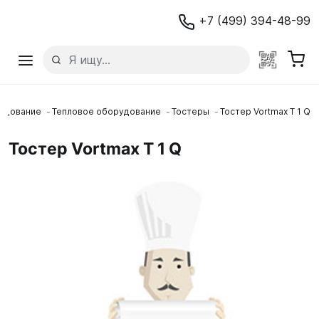
+7 (499) 394-48-99
удование
Тепловое оборудование
Тостеры
Тостер Vortmax Т 1 Q
Тостер Vortmax Т 1 Q