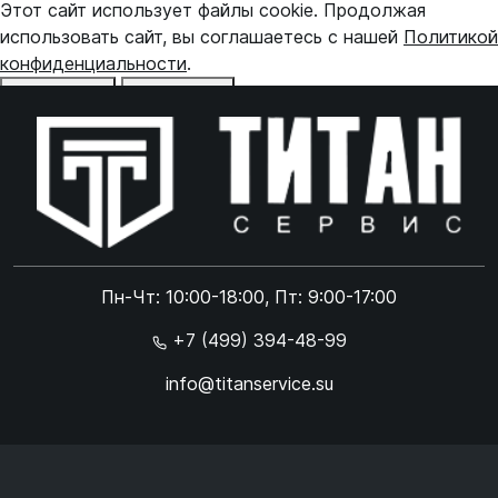
Этот сайт использует файлы cookie. Продолжая
использовать сайт, вы соглашаетесь с нашей
Политикой
конфиденциальности
.
Отказаться
Принять
Online чат
ONLINE
Online чат
Пн-Чт: 10:00-18:00, Пт: 9:00-17:00
×
+7 (499) 394-48-99
info@titanservice.su
Ок
Согласен с
обработкой данных
и
политикой
конфиденциальности