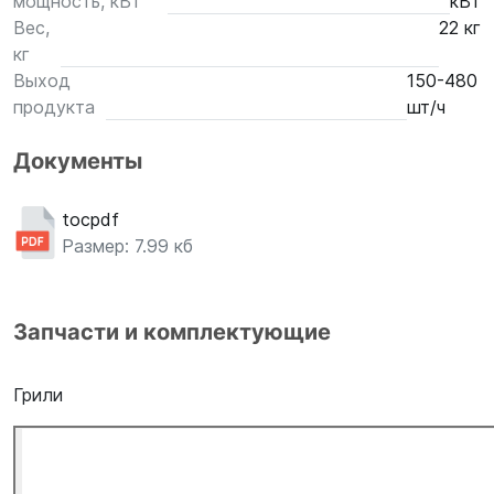
мощность, кВт
кВт
Вес,
22 кг
кг
Выход
150-480
продукта
шт/ч
Документы
tocpdf
Размер: 7.99 кб
Запчасти и комплектующие
Грили