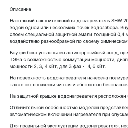
Описание
Напольный накопительный водонагреватель SHW 20
водой одной или нескольких точек водозабора. Вн
слоем специальной защитной эмали толщиной 0,4 м
воздействию разнообразной по своему химическому
Внутри бака установлен антикоррозийный анод, п
ТЭНа с возможностью коммутации мощности, диапа
мощности 2, 3, 4 кВт, для 3 фаз - 4, 6 кВт.
На поверхность водонагревателя нанесена полиуре
также экологически чистая и абсолютно безопасна
На защитной крышке водонагревателя расположен б
Отличительной особенностью моделей представленн
автоматическом включении нагревателя при опускан
Для правильной эксплуатации водонагревателя, не