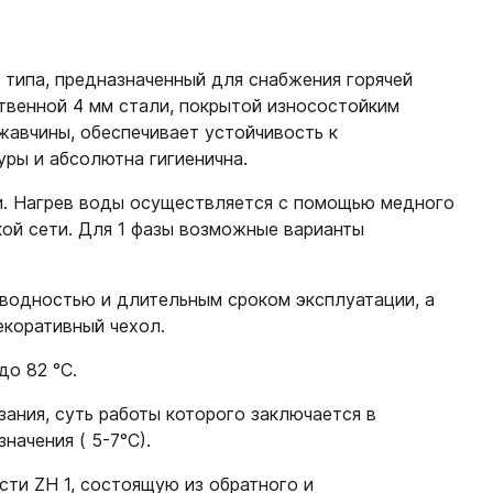
типа, предназначенный для снабжения горячей
твенной 4 мм стали, покрытой износостойким
жавчины, обеспечивает устойчивость к
ры и абсолютна гигиенична.
и. Нагрев воды осуществляется с помощью медного
ой сети. Для 1 фазы возможные варианты
водностью и длительным сроком эксплуатации, а
екоративный чехол.
до 82 °С.
ания, суть работы которого заключается в
начения ( 5-7°С).
ти ZH 1, состоящую из обратного и