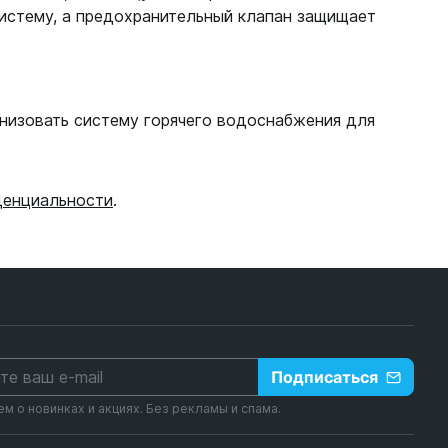
систему, а предохранительный клапан защищает
низовать систему горячего водоснабжения для
денциальности
.
Подписаться
 о новинках и акциях. Без рекламы и спама.