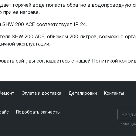
 дает горячей воде попасть обратно в водопроводную 
 при ее нагреве.
 SHW 200 ACE соответствует IP 24.
еля SHW 200 ACE, объемом 200 литров, возможно орга
дичной эксплуатации.
зовать сайт, вы соглашаетесь с нашей
Политикой конфи
Ремонт
Оплата и доставка
Деталировки
Контакты
райс
Подобрать запчасть
Оповещаем