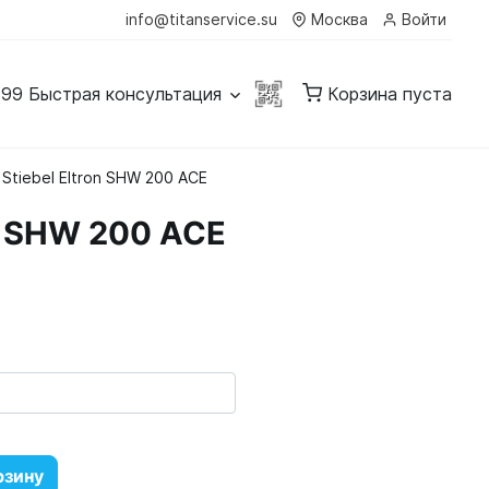
info@titanservice.su
Москва
Войти
-99
Быстрая консультация
Корзина пуста
tiebel Eltron SHW 200 ACE
n SHW 200 ACE
рзину