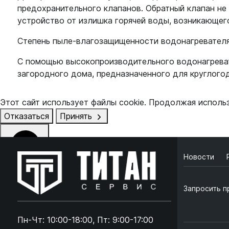
предохранительного клапанов. Обратный клапан не
устройство от излишка горячей воды, возникающего
Степень пыле-влагозащищенности водонагревателя
С помощью высокопроизводительного водонагреват
загородного дома, предназначенного для круглого
Этот сайт использует файлы cookie. Продолжая исполь
Отказаться
Принять
Новости
Online чат
ONLINE
Запросить п
Online чат
×
Пн-Чт: 10:00-18:00, Пт: 9:00-17:00