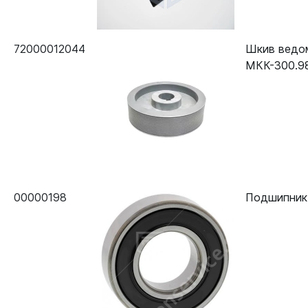
72000012044
Шкив ведо
МКК-300.98
00000198
Подшипник