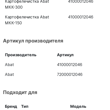
Картофелечистка Abat
41000012046
МКК-300
Картофелечистка Abat
41000012046
МКК-150
Артикул производителя
Производитель
Артикул
Abat
41000012046
Abat
72000012046
Подходит для
Бренд
Тип
Модель