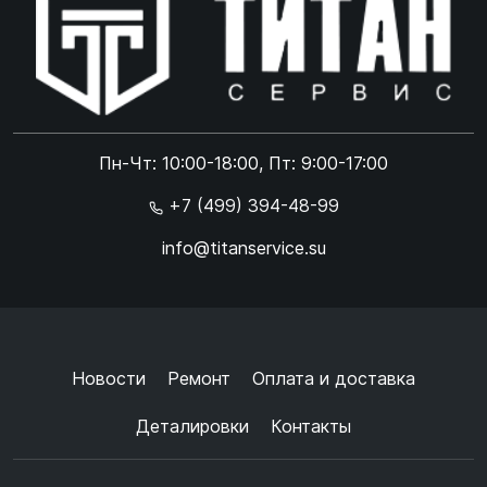
Online чат
ONLINE
Online чат
Пн-Чт: 10:00-18:00, Пт: 9:00-17:00
×
+7 (499) 394-48-99
info@titanservice.su
Ок
Согласен с
обработкой данных
и
политикой
конфиденциальности
+
➜
Новости
Ремонт
Оплата и доставка
Деталировки
Контакты