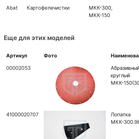
Abat
Картофелечистки
МКК-300
,
МКК-150
Еще для этих моделей
Артикул
Фото
Наименова
00002053
Абразивный
круглый
МКК-150(30
41000020707
Лопатка
МКК-300.98