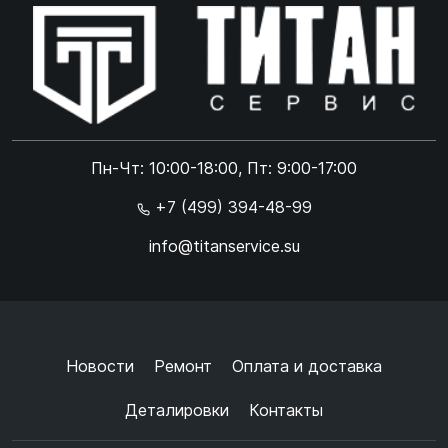
Online чат
ONLINE
Online чат
Пн-Чт: 10:00-18:00, Пт: 9:00-17:00
×
+7 (499) 394-48-99
info@titanservice.su
Ок
Согласен с
обработкой данных
и
политикой
конфиденциальности
+
➜
Новости
Ремонт
Оплата и доставка
Деталировки
Контакты