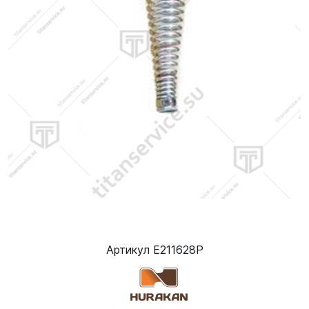
Артикул E211628P