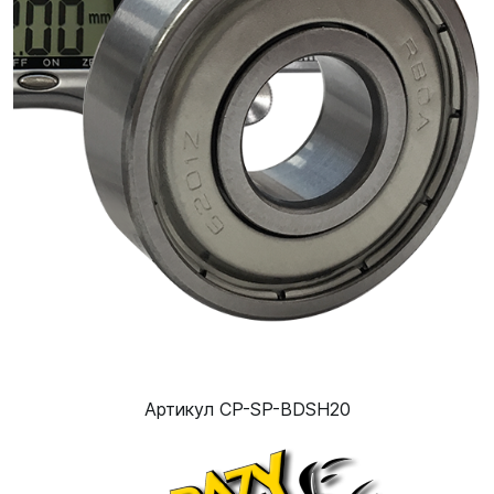
Артикул CP-SP-BDSH20