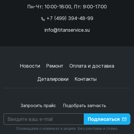
Online чат
Пн-Чт: 10:00-18:00, Пт: 9:00-17:00
×
+7 (499) 394-48-99
info@titanservice.su
Ок
Согласен с
обработкой данных
и
политикой
конфиденциальности
+
➜
Новости
Ремонт
Оплата и доставка
Деталировки
Контакты
Запросить прайс
Подобрать запчасть
Подписаться
Оповещаем о новинках и акциях. Без рекламы и спама.