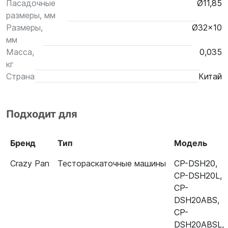
Пасадочные
Ø11,85
размеры, мм
Размеры,
Ø32x10
мм
Масса,
0,035
кг
Страна
Китай
Подходит для
Бренд
Тип
Модель
Crazy Pan
Тестораскаточные машины
CP-DSH20
,
CP-DSH20L
,
CP-
DSH20ABS
,
CP-
DSH20ABSL
,