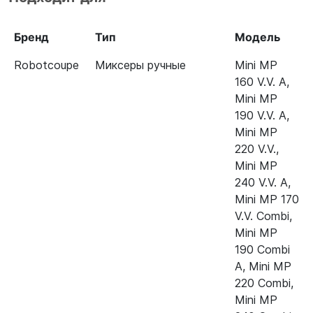
Бренд
Тип
Модель
Robotcoupe
Миксеры ручные
Mini MP
160 V.V. A
,
Mini MP
190 V.V. A
,
Mini MP
220 V.V.
,
Mini MP
240 V.V. A
,
Mini MP 170
V.V. Combi
,
Mini MP
190 Combi
A
,
Mini MP
220 Combi
,
Mini MP