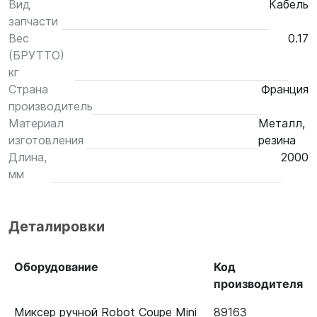
Вид
Кабель
запчасти
Вес
0.17
(БРУТТО)
кг
Страна
Франция
производитель
Материал
Металл,
изготовления
резина
Длина,
2000
мм
Деталировки
Оборудование
Код
производителя
Миксер ручной Robot Coupe Mini
89163