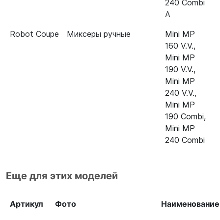
240 Combi
A
Robot Coupe
Миксеры ручные
Mini MP
160 V.V.
,
Mini MP
190 V.V.
,
Mini MP
240 V.V.
,
Mini MP
190 Combi
,
Mini MP
240 Combi
Еще для этих моделей
Артикул
Фото
Наименование