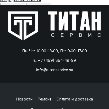
Отказаться
Принять
Online чат
ONLINE
Online чат
Пн-Чт: 10:00-18:00, Пт: 9:00-17:00
×
+7 (499) 394-48-99
info@titanservice.su
Ок
Согласен с
обработкой данных
и
политикой
конфиденциальности
+
➜
Новости
Ремонт
Оплата и доставка