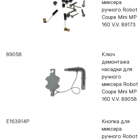
миксера
ручного Robot
Coupe Mini MP
160 V.V. 89173
89058
Ключ
демонтажа
насадки для
ручного
миксера Robot
Coupe Mini MP
160 V.V. 89058
E163914P
Кнопка для
миксера
ручного Robot