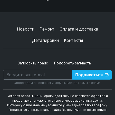
Ок
Согласен с
обработкой данных
и
политикой
конфиденциальности
+
➜
Новости
Ремонт
Оплата и доставка
Деталировки
Контакты
Запросить прайс
Подобрать запчасть
Подписаться
Оповещаем о новинках и акциях. Без рекламы и спама.
Условия работы, цены, сроки доставки не являются офертой и
представлены исключительно в информационных целях.
Интересующие данные уточняйте у менеджеров по телефону.
Продолжая использование сайта Вы принимаете соглашение!