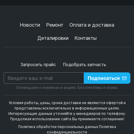
Согласен с
обработкой данных
и
политикой
конфиденциальности
+
➜
Новости
Ремонт
Оплата и доставка
Деталировки
Контакты
Запросить прайс
Подобрать запчасть
Подписаться
Оповещаем о новинках и акциях. Без рекламы и спама.
Условия работы, цены, сроки доставки не являются офертой и
представлены исключительно в информационных целях.
Интересующие данные уточняйте у менеджеров по телефону.
Продолжая использование сайта Вы принимаете соглашение!
Политика обработки персональных данных
Политика
конфиденциальности