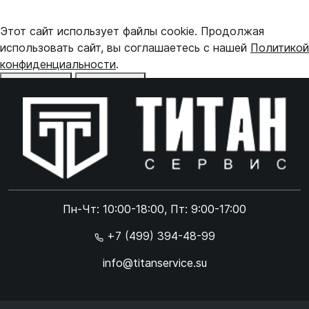
Этот сайт использует файлы cookie. Продолжая
использовать сайт, вы соглашаетесь с нашей
Политикой
конфиденциальности
.
Отказаться
Принять
Online чат
ONLINE
Online чат
Пн-Чт: 10:00-18:00, Пт: 9:00-17:00
×
+7 (499) 394-48-99
info@titanservice.su
Ок
Согласен с
обработкой данных
и
политикой