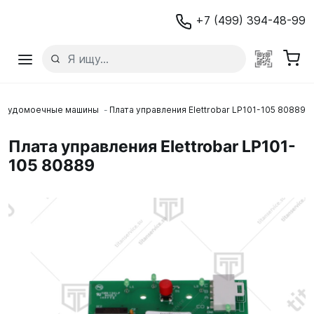
+7 (499) 394-48-99
осудомоечные машины
Плата управления Elettrobar LP101-105 80889
Плата управления Elettrobar LP101-
105 80889