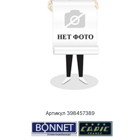
Артикул 398457389