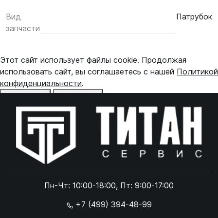
Вид
Патрубок
запчасти
Этот сайт использует файлы cookie. Продолжая
использовать сайт, вы соглашаетесь с нашей
Политикой
конфиденциальности
.
Отказаться
Принять
Online чат
ONLINE
Online чат
Пн-Чт: 10:00-18:00, Пт: 9:00-17:00
×
+7 (499) 394-48-99