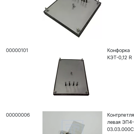
00000101
Конфорка
КЭТ-0,12 R
00000006
Контрпетля
левая ЭП4-
03.03.000