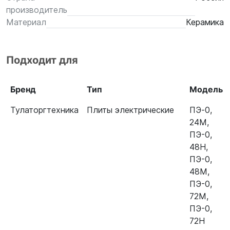
производитель
Материал
Керамика
Подходит для
Бренд
Тип
Модель
Тулаторгтехника
Плиты электрические
ПЭ‐0
,
24М
,
ПЭ-0
,
48Н
,
ПЭ-0
,
48М
,
ПЭ-0
,
72М
,
ПЭ-0
,
72Н