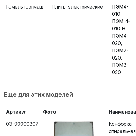
Гомельторгмаш
Плиты электрические
ПЭМ4-
010
,
ПЭМ 4-
010 Н
,
ПЭМ4-
020
,
ПЭМ2-
020
,
ПЭМ3-
020
Еще для этих моделей
Артикул
Фото
Наименова
03-00000307
Конфорка
спиральная