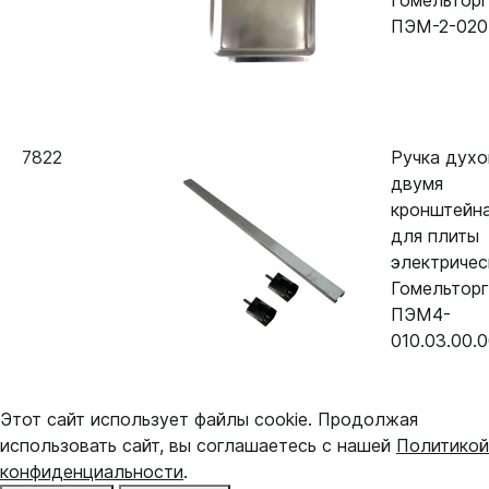
Гомельтор
ПЭМ-2-020
7822
Ручка духо
двумя
кронштейн
для плиты
электричес
Гомельтор
ПЭМ4-
010.03.00.0
Этот сайт использует файлы cookie. Продолжая
использовать сайт, вы соглашаетесь с нашей
Политикой
конфиденциальности
.