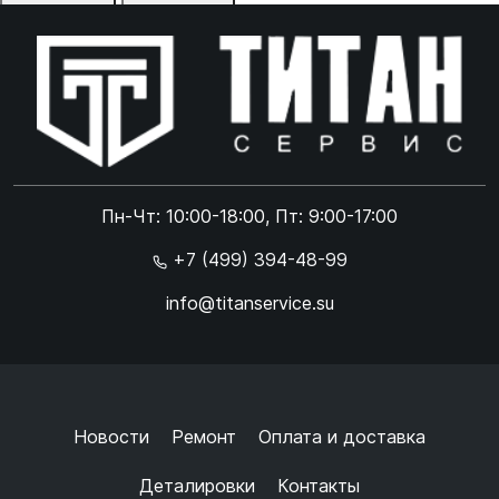
Отказаться
Принять
Online чат
ONLINE
Online чат
Пн-Чт: 10:00-18:00, Пт: 9:00-17:00
×
+7 (499) 394-48-99
info@titanservice.su
Ок
Согласен с
обработкой данных
и
политикой
конфиденциальности
+
➜
Новости
Ремонт
Оплата и доставка
Деталировки
Контакты