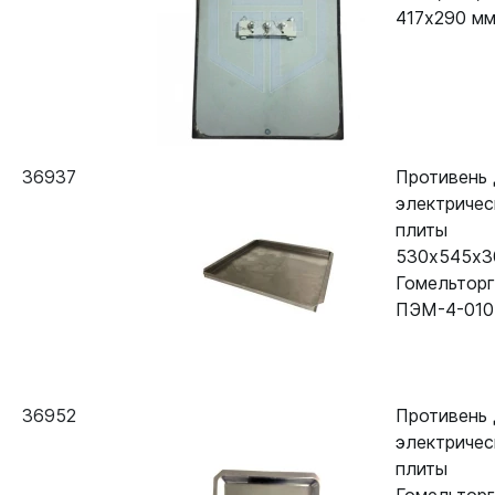
417х290 мм
36937
Противень 
электричес
плиты
530х545х3
Гомельтор
ПЭМ-4-010
36952
Противень 
электричес
плиты