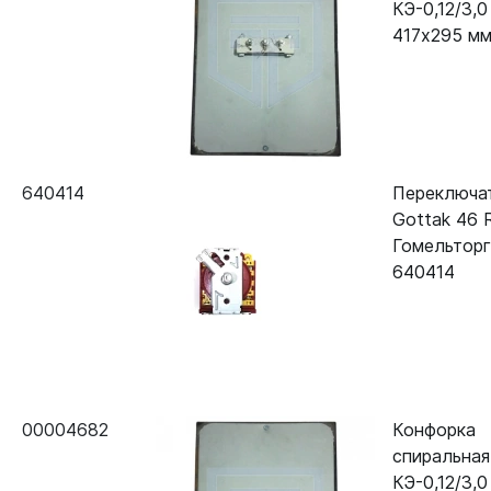
КЭ-0,12/3,0
417х295 мм
640414
Переключа
Gottak 46
Гомельтор
640414
00004682
Конфорка
спиральная
КЭ-0,12/3,0