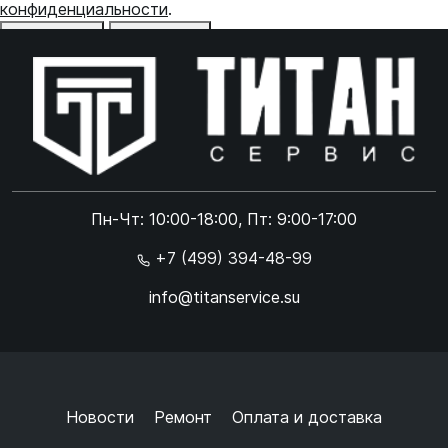
конфиденциальности
.
Отказаться
Принять
Online чат
ONLINE
Online чат
Пн-Чт: 10:00-18:00, Пт: 9:00-17:00
×
+7 (499) 394-48-99
info@titanservice.su
Ок
Согласен с
обработкой данных
и
политикой
конфиденциальности
+
➜
Новости
Ремонт
Оплата и доставка