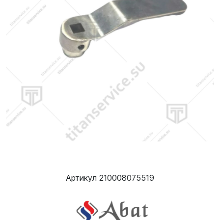
Артикул 210008075519