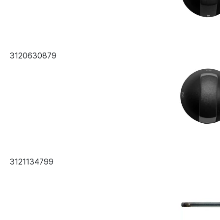
3120630879
3121134799