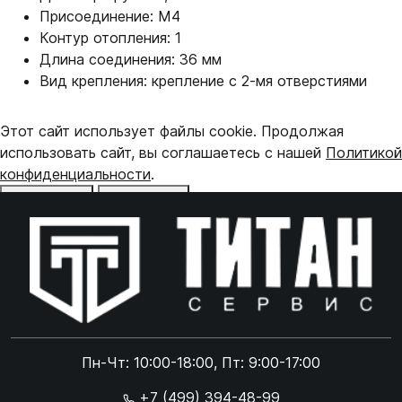
Присоединение: M4
Контур отопления: 1
Длина соединения: 36 мм
Вид крепления: крепление с 2-мя отверстиями
Этот сайт использует файлы cookie. Продолжая
использовать сайт, вы соглашаетесь с нашей
Политикой
конфиденциальности
.
Отказаться
Принять
Online чат
ONLINE
Online чат
Пн-Чт: 10:00-18:00, Пт: 9:00-17:00
×
+7 (499) 394-48-99