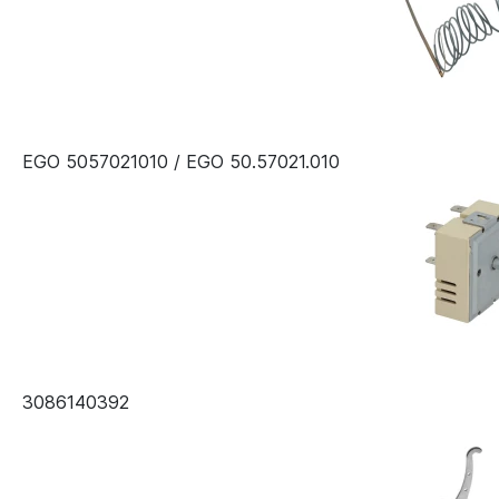
EGO 5057021010 / EGO 50.57021.010
3086140392