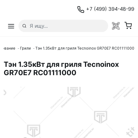
+7 (499) 394-48-99
дование
Грили
Тэн 1.35кВт для гриля Tecnoinox GR70E7 RC01111000
Тэн 1.35кВт для гриля Tecnoinox
GR70E7 RC01111000