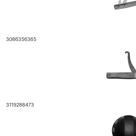
3086356365
3119288473