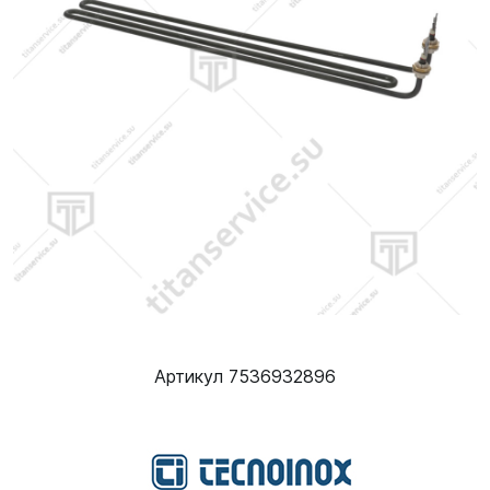
Артикул 7536932896