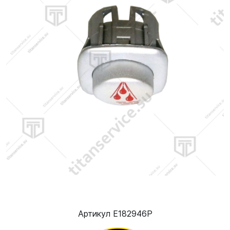
Артикул E182946P