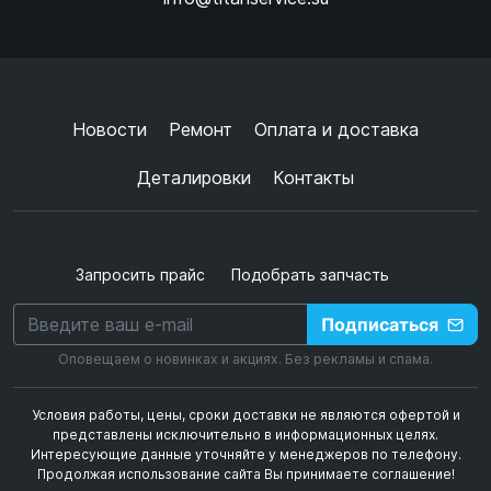
Ок
Согласен с
обработкой данных
и
политикой
конфиденциальности
+
➜
Новости
Ремонт
Оплата и доставка
Деталировки
Контакты
Запросить прайс
Подобрать запчасть
Подписаться
Оповещаем о новинках и акциях. Без рекламы и спама.
Условия работы, цены, сроки доставки не являются офертой и
представлены исключительно в информационных целях.
Интересующие данные уточняйте у менеджеров по телефону.
Продолжая использование сайта Вы принимаете соглашение!