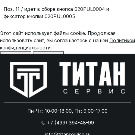
Поз. 11 / идет в сборе кнопка 020PUL0004 и
фиксатор кнопки 020PUL0005
Этот сайт использует файлы cookie. Продолжая
использовать сайт, вы соглашаетесь с нашей
Политикой
конфиденциальности
.
Отказаться
Принять
Online чат
ONLINE
Online чат
Пн-Чт: 10:00-18:00, Пт: 9:00-17:00
×
+7 (499) 394-48-99
info@titanservice.su