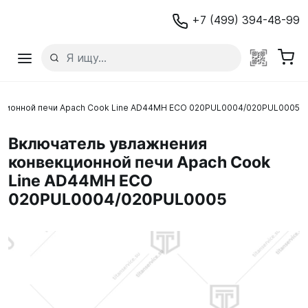
+7 (499) 394-48-99
кционной печи Apach Cook Line AD44MH ECO 020PUL0004/020PUL0005
Включатель увлажнения
конвекционной печи Apach Cook
Line AD44MH ECO
020PUL0004/020PUL0005