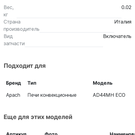
Вес,
0.02
кг
Страна
Италия
производитель
Вид
Включатель
запчасти
Подходит для
Бренд
Тип
Модель
Apach
Печи конвекционные
AD44MH ECO
Еще для этих моделей
Артикул
Фото
Наименов