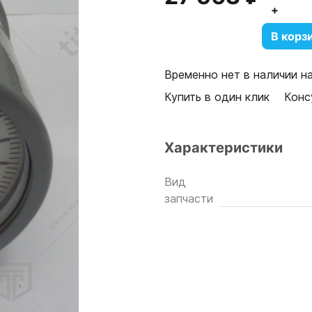
+
В корз
Временно нет в наличии н
Купить в один клик
Конс
Характеристики
Вид
запчасти