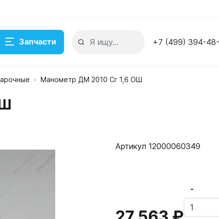
Запчасти
+7 (499) 394-48
варочные
Манометр ДМ 2010 Сг 1,6 ОШ
ОШ
кладе
Артикул 12000060349
-
27 563 ₽