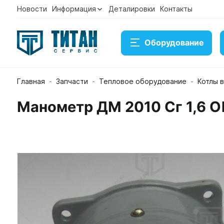
Новости
Информация
Деталировки
Контакты
Оборудование
Главная
Запчасти
Тепловое оборудование
Котлы 
Манометр ДМ 2010 Сг 1,6 
Манометр ДМ 2010 Сг 1,6 ОШ
Артикул 12000060349
Временно нет в наличии на с
27 563 ₽
Купить
Консультация