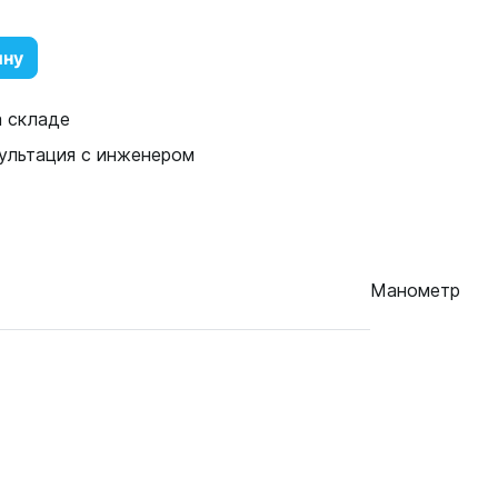
ину
а складе
ультация с инженером
Манометр