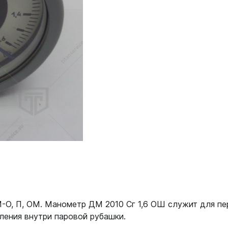
О, П, ОМ. Манометр ДМ 2010 Сг 1,6 ОШ служит для пер
ления внутри паровой рубашки.