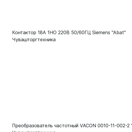
Контактор 18А 1НО 220В 50/60ГЦ Siemens "Abat"
Чувашторгтехника
Преобразователь частотный VACON 0010-11-002-2 