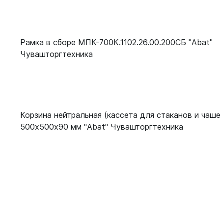
Рамка в сборе МПК-700К.1102.26.00.200СБ "Abat"
Чувашторгтехника
Корзина нейтральная (кассета для стаканов и чаше
500х500х90 мм "Abat" Чувашторгтехника