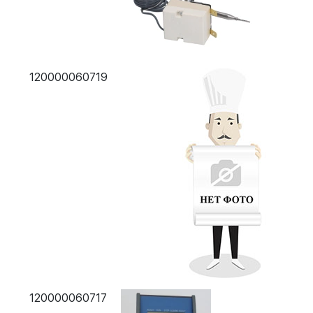
120000060719
120000060717