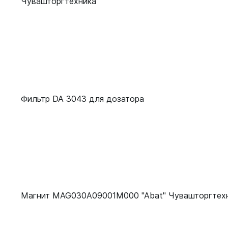
Чувашторгтехника
Фильтр DA 3043 для дозатора
Магнит MAG030A09001M000 "Abat" Чувашторгтех