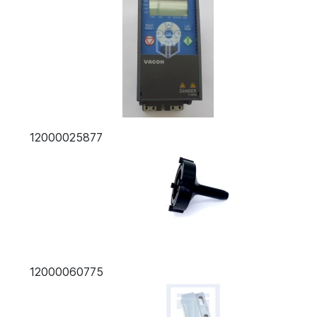
12000025877
12000060775