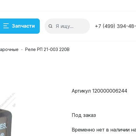
Запчасти
+7 (499) 394-48
варочные
Реле РП 21-003 220В
складе
Артикул 120000006244
Под заказ
Временно нет в наличии н