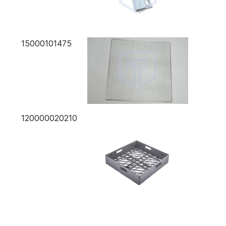
15000101475
120000020210