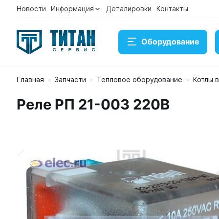
Новости
Информация
Деталировки
Контакты
Оборудование
Главная
Запчасти
Тепловое оборудование
Котлы 
Реле РП 21-003 220В
Реле РП 21-003 220В
Артикул 120000006244
Временно нет в наличии на 
Под заказ
Купить
Консультация