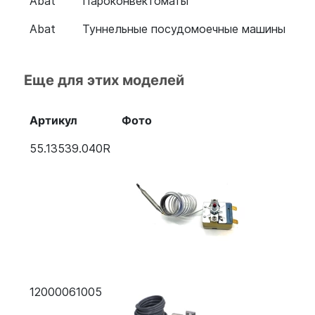
Abat
Пароконвектоматы
Abat
Туннельные посудомоечные машины
Еще для этих моделей
Артикул
Фото
55.13539.040R
12000061005