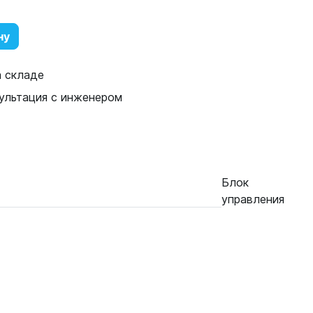
ну
а складе
ультация с инженером
Блок
управления