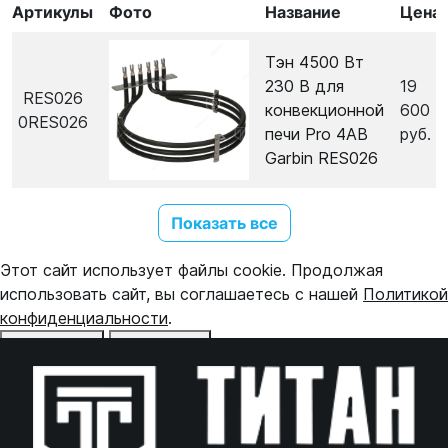
Артикулы
Фото
Название
Цена
Тэн 4500 Вт
230 В для
19
RES026
конвекционной
600
0RES026
печи Pro 4AB
руб.
Garbin RES026
Показать все
Этот сайт использует файлы cookie. Продолжая
использовать сайт, вы соглашаетесь с нашей
Политикой
конфиденциальности
.
Отказаться
Принять