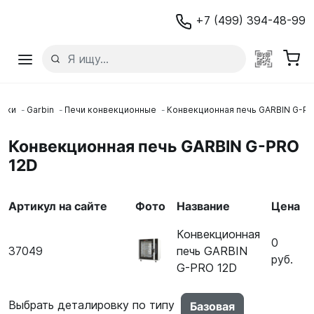
+7 (499) 394-48-99
овки
Garbin
Печи конвекционные
Конвекционная печь GARBIN G-PR
Конвекционная печь GARBIN G-PRO
12D
Артикул на сайте
Фото
Название
Цена
Конвекционная
0
37049
печь GARBIN
руб.
G-PRO 12D
Выбрать деталировку по типу
Базовая