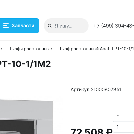
Запчасти
+7 (499) 394-48
е
Шкафы расстоечные
Шкаф расстоечный Abat ШРТ-10-1/
Т-10-1/1М2
Артикул 21000807851
-
72 508 ₽