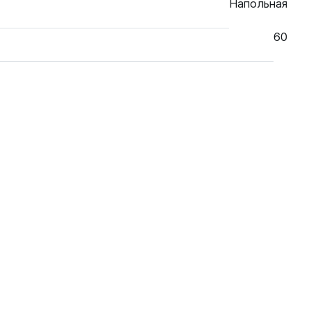
Напольная
60