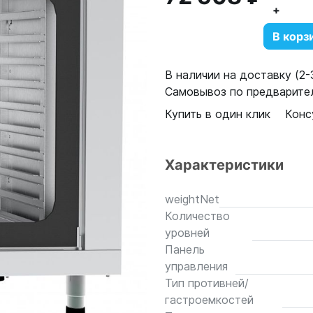
+
В корз
В наличии на доставку (2-3
Самовывоз по предварител
Купить в один клик
Конс
Характеристики
weightNet
Количество
уровней
Панель
управления
Тип противней/
гастроемкостей