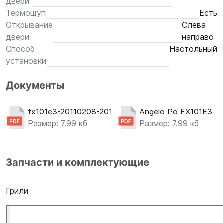
двери
Термощуп
Есть
Открывание
Слева
двери
направо
Способ
Настольный
установки
Документы
fx101e3-20110208-20110630pdf
Angelo Po FX101E3
Размер: 7.99 кб
Размер: 7.99 кб
Запчасти и комплектующие
Грили