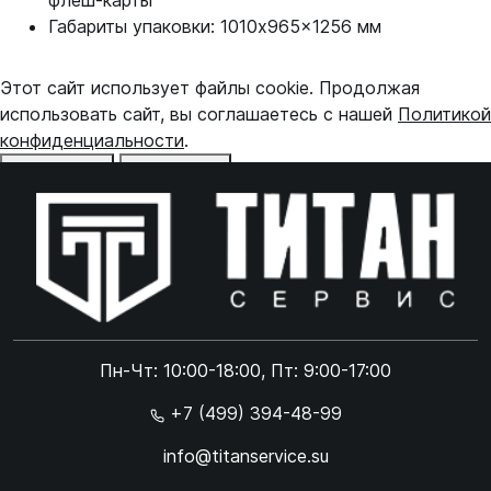
флеш-карты
Габариты упаковки: 1010x965x1256 мм
Этот сайт использует файлы cookie. Продолжая
использовать сайт, вы соглашаетесь с нашей
Политикой
конфиденциальности
.
Отказаться
Принять
Online чат
ONLINE
Online чат
Пн-Чт: 10:00-18:00, Пт: 9:00-17:00
×
+7 (499) 394-48-99
info@titanservice.su
Ок