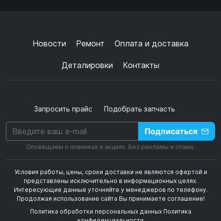
Согласен с
обработкой данных
и
политикой
конфиденциальности
+
➜
Новости
Ремонт
Оплата и доставка
Деталировки
Контакты
Запросить прайс
Подобрать запчасть
Подписаться
Оповещаем о новинках и акциях. Без рекламы и спама.
Условия работы, цены, сроки доставки не являются офертой и
представлены исключительно в информационных целях.
Интересующие данные уточняйте у менеджеров по телефону.
Продолжая использование сайта Вы принимаете соглашение!
Политика обработки персональных данных
Политика
конфиденциальности