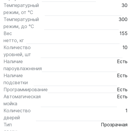
Температурный
30
режим, от °С
Температурный
300
режим, до °С
Вес
155
нетто, кг
Количество
10
уровней, шт
Наличие
Есть
пароувлажнения
Наличие
Есть
подсветки
Программирование
Есть
Автоматическая
Есть
мойка
Количество
1
дверей
Тип
Прозрачная