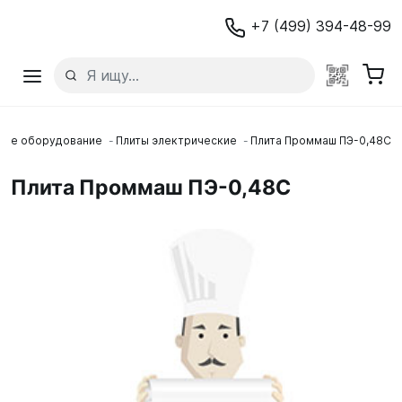
+7 (499) 394-48-99
вое оборудование
Плиты электрические
Плита Проммаш ПЭ-0,48С
Плита Проммаш ПЭ-0,48С