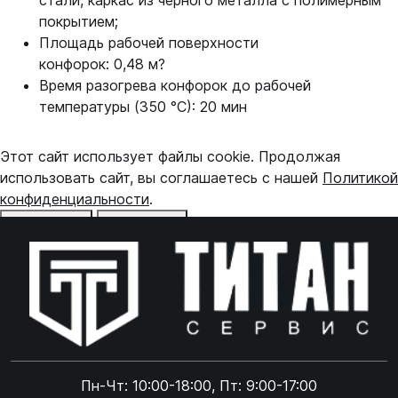
стали, каркас из черного металла с полимерным
покрытием;
Площадь рабочей поверхности
конфорок: 0,48 м?
Время разогрева конфорок до рабочей
температуры (350 °С): 20 мин
Этот сайт использует файлы cookie. Продолжая
использовать сайт, вы соглашаетесь с нашей
Политикой
конфиденциальности
.
Отказаться
Принять
Online чат
ONLINE
Online чат
Пн-Чт: 10:00-18:00, Пт: 9:00-17:00
×